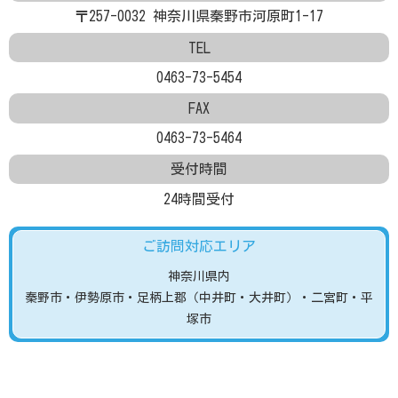
〒257-0032 神奈川県秦野市河原町1-17
TEL
0463-73-5454
FAX
0463-73-5464
受付時間
24時間受付
ご訪問対応エリア
神奈川県内
秦野市
・伊勢原市
・足柄上郡（中井町・大井町）
・二宮町・平
塚市