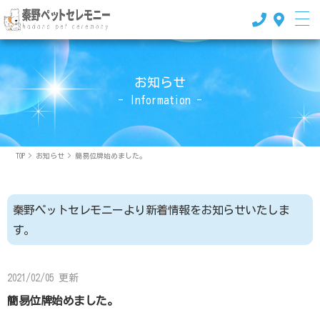
お知らせ
- Information -
TOP
>
お知らせ
>
簡易位牌始めました。
秦野ペットセレモニーより新着情報をお知らせいたしま
す。
2021/02/05 更新
簡易位牌始めました。