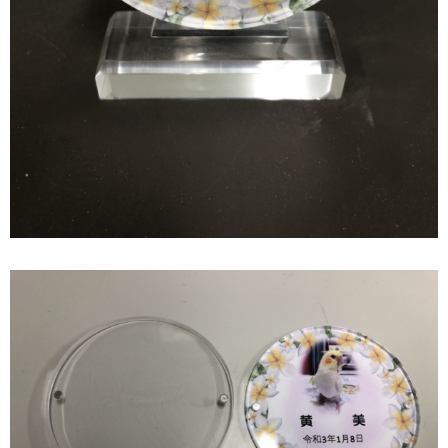
Home
秦野ペットセレモニーとは
料金プラン
ペットが亡くなったら
納骨について
思い出をカタチに
お知らせ
お問い合わせ