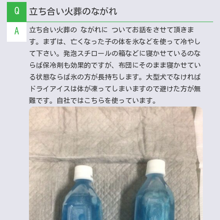
Q
立ち合い火葬のながれ
A
立ち合い火葬の ながれに ついてお話をさせて頂きま
す。まずは、亡くなった子の体を氷などを使って冷やし
て下さい。発泡スチロールの箱などに寝かせているのな
らば保冷剤も効果的ですが、布団にそのまま寝かせてい
る状態ならば氷の方が長持ちします。大型犬でなければ
ドライアイスは体が凍ってしまいますので避けた方が無
難です。自社ではこちらを使っています。