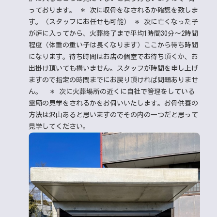
っております。 ＊ 次に収骨をなされるか確認を致しま
す。（スタッフにお任せも可能） ＊ 次に亡くなった子
が炉に入ってから、火葬終了まで平均1時間30分～2時間
程度（体重の重い子は長くなります）ここから待ち時間
になります。待ち時間はお店の個室でお待ち頂くか、お
出掛け頂いても構いません。スタッフが時間を申し上げ
ますので指定の時間までにお戻り頂ければ問題ありませ
ん。
＊ 次に火葬場所の近くに自社で管理をしている
霊廟の見学をされるかをお伺いいたします。お骨供養の
方法は沢山あると思いますのでその内の一つだと思って
見学してください。