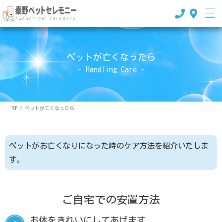
ペットが亡くなったら
- Handling Care -
TOP
>
ペットが亡くなったら
ペットがお亡くなりになった時のケア方法を紹介いたしま
す。
ご自宅での安置方法
お体をきれいにしてあげます