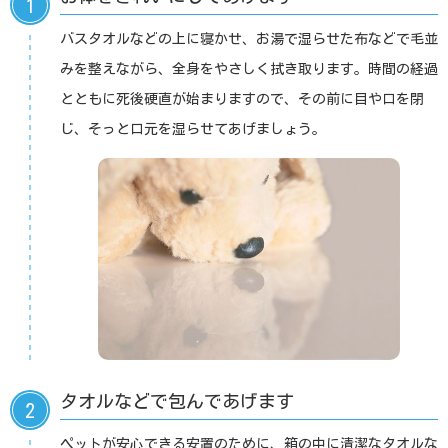
1
バスタオルなどの上に寝かせ、お湯で湿らせた布などで毛並
みを整えながら、全身をやさしく拭き取ります。時間の経過
とともに死後硬直が始まりますので、その前に目や口を閉
じ、そっと口元を湿らせてあげましょう。
タオルなどで包んであげます
2
ペットが安心できる安置のために、箱の中に清潔なタオルな