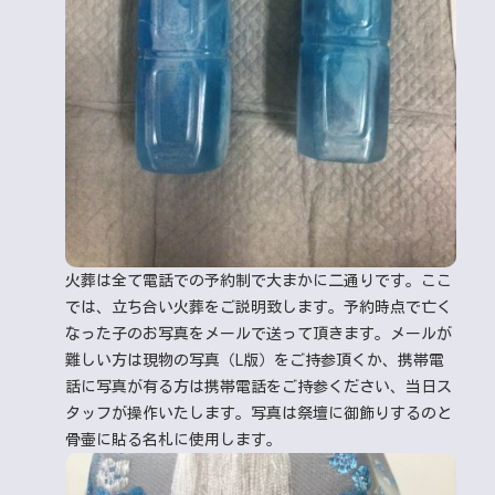
火葬は全て電話での予約制で大まかに二通りです。ここ
では、立ち合い火葬をご説明致します。予約時点で亡く
なった子のお写真をメールで送って頂きます。メールが
難しい方は現物の写真（L版）をご持参頂くか、携帯電
話に写真が有る方は携帯電話をご持参ください、当日ス
タッフが操作いたします。写真は祭壇に御飾りするのと
骨壷に貼る名札に使用します。