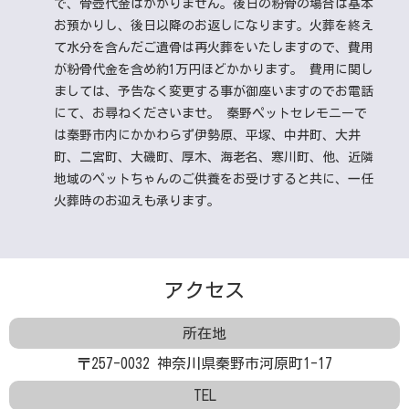
で、骨壺代金はかかりません。後日の粉骨の場合は基本
お預かりし、後日以降のお返しになります。火葬を終え
て水分を含んだご遺骨は再火葬をいたしますので、費用
が粉骨代金を含め約1万円ほどかかります。 費用に関し
ましては、予告なく変更する事が御座いますのでお電話
にて、お尋ねくださいませ。 秦野ペットセレモニーで
は秦野市内にかかわらず伊勢原、平塚、中井町、大井
町、二宮町、大磯町、厚木、海老名、寒川町、他、近隣
地域のペットちゃんのご供養をお受けすると共に、一任
火葬時のお迎えも承ります。
アクセス
所在地
〒257-0032 神奈川県秦野市河原町1-17
TEL