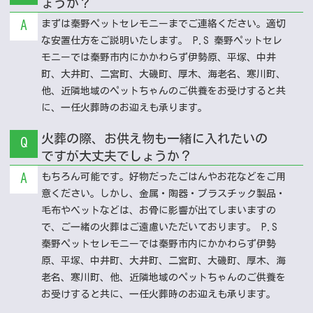
ょうか？
A
まずは秦野ペットセレモニーまでご連絡ください。適切
な安置仕方をご説明いたします。 P.S 秦野ペットセレ
モニーでは秦野市内にかかわらず伊勢原、平塚、中井
町、大井町、二宮町、大磯町、厚木、海老名、寒川町、
他、近隣地域のペットちゃんのご供養をお受けすると共
に、一任火葬時のお迎えも承ります。
火葬の際、お供え物も一緒に入れたいの
Q
ですが大丈夫でしょうか？
A
もちろん可能です。好物だったごはんやお花などをご用
意ください。しかし、金属・陶器・プラスチック製品・
毛布やベットなどは、お骨に影響が出てしまいますの
で、ご一緒の火葬はご遠慮いただいております。 P.S
秦野ペットセレモニーでは秦野市内にかかわらず伊勢
原、平塚、中井町、大井町、二宮町、大磯町、厚木、海
老名、寒川町、他、近隣地域のペットちゃんのご供養を
お受けすると共に、一任火葬時のお迎えも承ります。