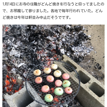
1月14日にお寺の住職がどんど焼きを行なうと仰ってましたの
で、お邪魔して参りました。各地で毎年行われていた。どん
ど焼きは今年は軒並み中止だそうでです。