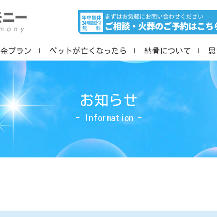
料金プラン
ペットが亡くなったら
納骨について
思
お知らせ
- Information -