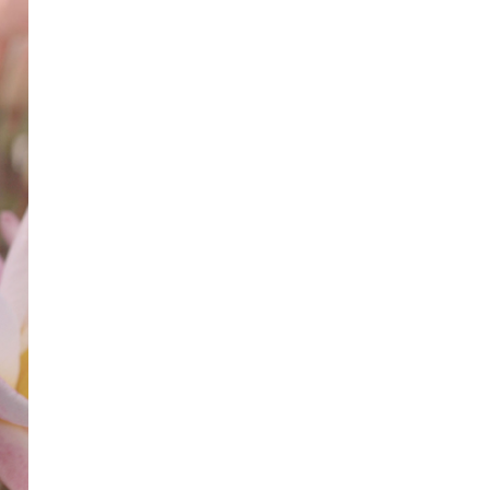
ー
を
使
っ
て
く
だ
さ
い。