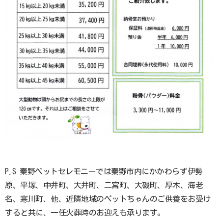
Home
秦野ペットセレモニーとは
料金プラン
ペットが亡くなったら
納骨について
思い出をカタチに
お知らせ
P.S 秦野ペットセレモニーでは秦野市内にかかわらず伊勢
お問い合わせ
原、平塚、中井町、大井町、二宮町、大磯町、厚木、海老
名、寒川町、他、近隣地域のペットちゃんのご供養をお受け
すると共に、一任火葬時のお迎えも承ります。