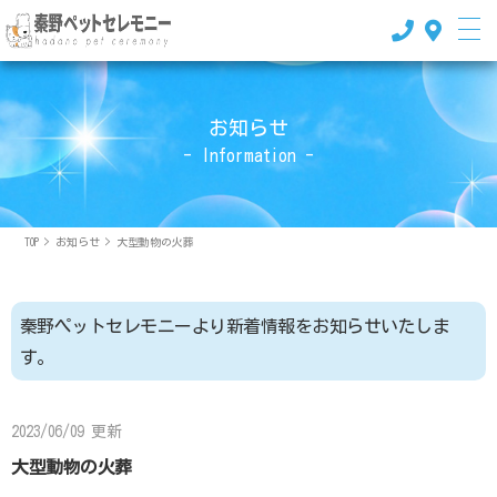
お知らせ
- Information -
TOP
>
お知らせ
>
大型動物の火葬
秦野ペットセレモニーより新着情報をお知らせいたしま
す。
2023/06/09 更新
大型動物の火葬