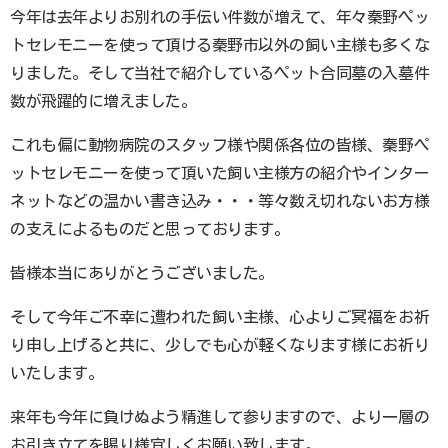
今年は去年よりお別れの手伝い件数が増えて、年々秦野ペッ
トセレモニーを使って頂ける秦野市以外の飼い主様も多くな
りました。そして当社で紹介しているペット合同墓の入墓件
数が飛躍的に増えました。
これも偏に動物病院のスタッフ様や関係各位の皆様、秦野ペ
ットセレモニーを使って頂いた飼い主様方の紹介やインター
ネットなどの温かい書き込み・・・等々数え切れないお方様
の支えによるものだと思っております。
皆様本当にありがとうございました。
そして今年ご不幸に遭われた飼い主様、心よりご冥福をお祈
り申し上げると共に、少しでも心が軽くなります様にお祈り
いたします。
来年も今年に負けぬよう精進して参りますので、より一層の
お引き立てを賜り様宜しくお願い致します。