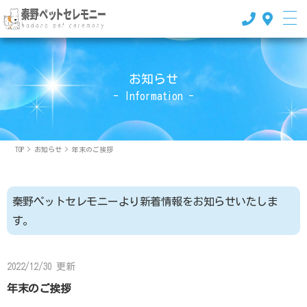
お知らせ
- Information -
TOP
>
お知らせ
>
年末のご挨拶
秦野ペットセレモニーより新着情報をお知らせいたしま
す。
2022/12/30 更新
年末のご挨拶