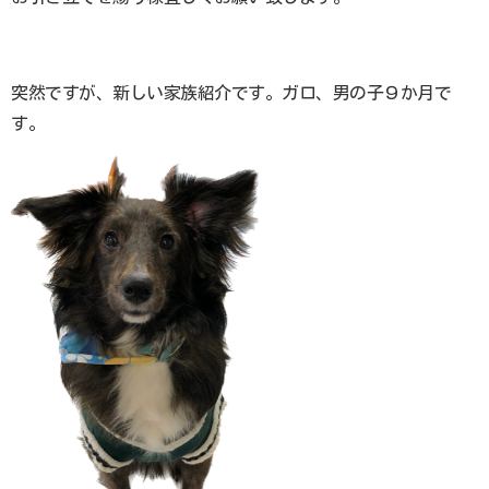
突然ですが、新しい家族紹介です。ガロ、男の子９か月で
す。
Home
秦野ペットセレモニーとは
料金プラン
ペットが亡くなったら
納骨について
思い出をカタチに