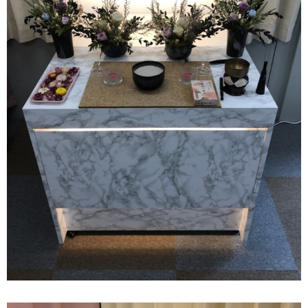
Home
秦野ペットセレモニーとは
料金プラン
ペットが亡くなったら
納骨について
思い出をカタチに
お知らせ
お問い合わせ