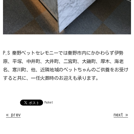
P.S 秦野ペットセレモニーでは秦野市内にかかわらず伊勢
原、平塚、中井町、大井町、二宮町、大磯町、厚木、海老
名、寒川町、他、近隣地域のペットちゃんのご供養をお受け
すると共に、一任火葬時のお迎えも承ります。
Pocket
« prev
next »