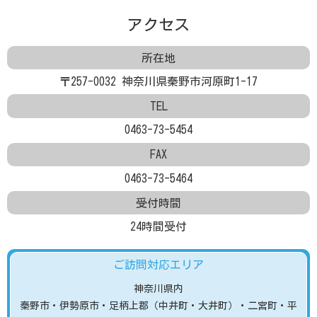
アクセス
お知らせ
お問い合わせ
所在地
〒257-0032 神奈川県秦野市河原町1-17
TEL
0463-73-5454
FAX
0463-73-5464
受付時間
24時間受付
ご訪問対応エリア
神奈川県内
秦野市
・伊勢原市
・足柄上郡（中井町・大井町）
・二宮町・平