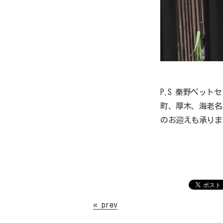
P.S 秦野ペッ
町、厚木、海老名
のお迎えも承りま
« prev