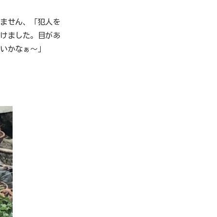
けません、「犯人を
つけました。目があ
ないかなぁ〜」