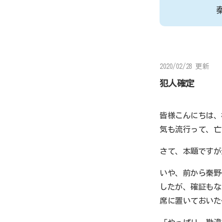
2020/02/28 更新
犯人確定
皆様こんにちは、
気も流行って、亡
さて、本題ですが
いや、前から秦野
したが、確証もな
席に置いておいた