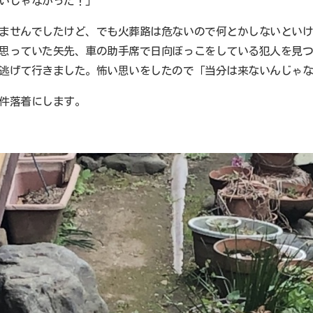
いじゃなかった！」
ませんでしたけど、でも火葬路は危ないので何とかしないとい
思っていた矢先、車の助手席で日向ぼっこをしている犯人を見
逃げて行きました。怖い思いをしたので「当分は来ないんじゃ
件落着にします。