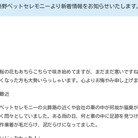
秦野ペットセレモニーより新着情報をお知らせいたします
桜の花もあちらこちらで咲き始めてますが、まだまだ寒いです
くなった方も大勢いらっしゃいます。心よりお悔やみ申し上げ
最近
ペットセレモニーの火葬路の近くや会社の車の中が何故か猫臭
く悶々としていました。ある雨の日、何と車の中に足跡を見つ
作業着が毛だらけ、泥だらけになってました。