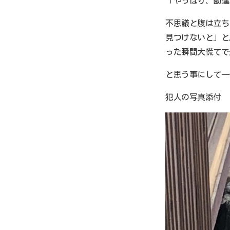
「やっぱり、勘違
不思議と腹は立ち
見つけないと」と
った瞬間大慌てで
と思う事にして一
犯人の写真添付