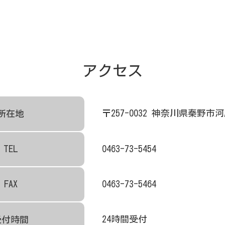
アクセス
所在地
〒257-0032 神奈川県秦野市河
TEL
0463-73-5454
FAX
0463-73-5464
受付時間
24時間受付