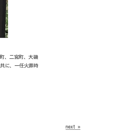
井町、二宮町、大磯
と共に、一任火葬時
next »