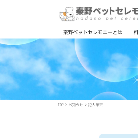
秦野ペットセレモニーとは
TOP
>
お知らせ
>
犯人確定