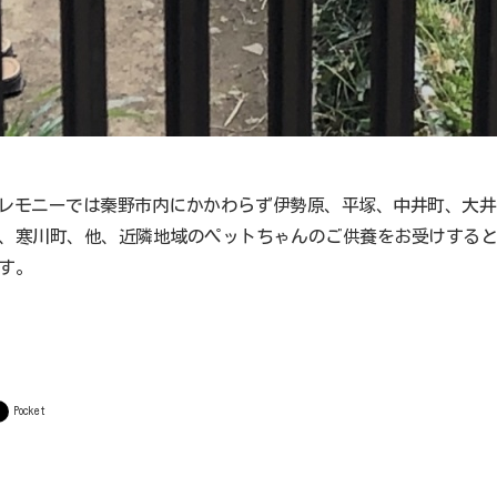
トセレモニーでは秦野市内にかかわらず伊勢原、平塚、中井町、大
、寒川町、他、近隣地域のペットちゃんのご供養をお受けする
す。
Pocket