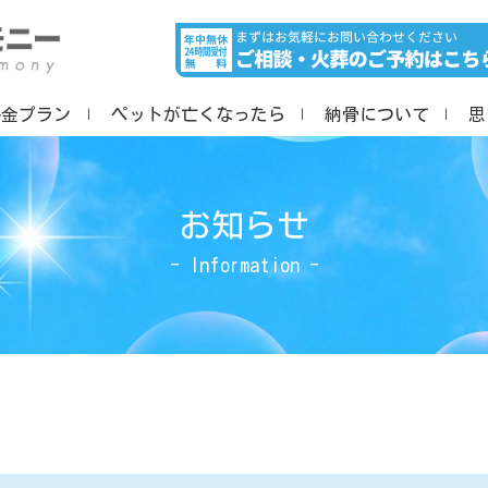
料金プラン
ペットが亡くなったら
納骨について
思
お知らせ
- Information -