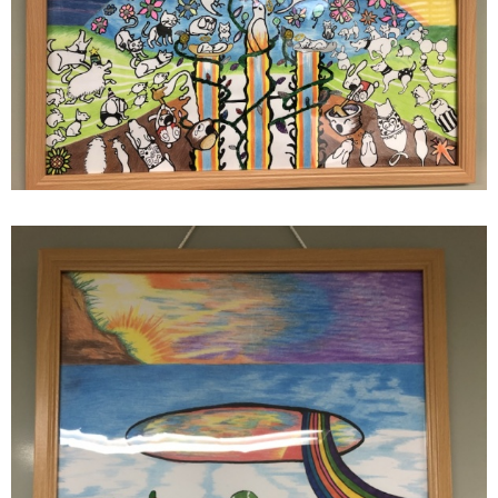
Home
秦野ペットセレモニーとは
料金プラン
ペットが亡くなったら
納骨について
思い出をカタチに
お知らせ
お問い合わせ