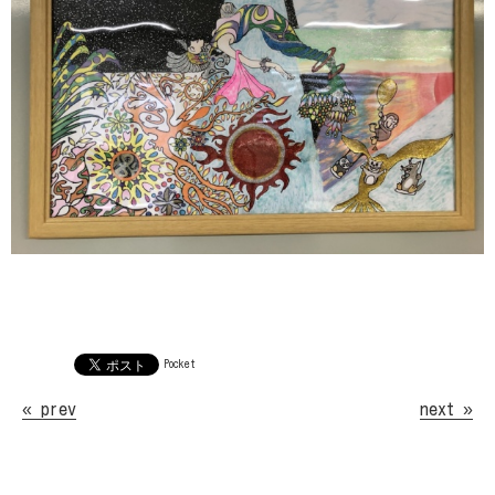
Pocket
« prev
next »