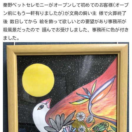
秦野ペットセレモニーがオープンして初めてのお客様(オープ
ン前にもう一軒有りましたが)が文鳥の飼い主 様で火葬終了
後 数日してから 絵を飾って欲しいとの要望があり事務所が
殺風景だったので 謹んでお受けしました、事務所に色が付き
ました。