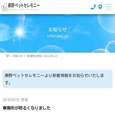
お知らせ
- Information -
TOP
>
お知らせ
>
事務所が明るくなりました
秦野ペットセレモニーより新着情報をお知らせいたしま
す。
2019/04/30 更新
事務所が明るくなりました