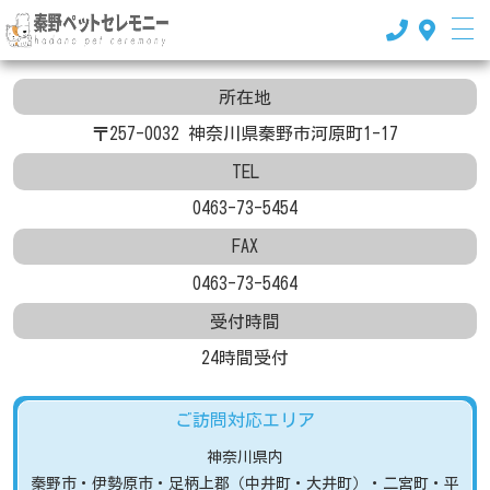
アクセス
所在地
〒257-0032 神奈川県秦野市河原町1-17
TEL
0463-73-5454
FAX
0463-73-5464
受付時間
Home
24時間受付
秦野ペットセレモニーとは
ご訪問対応エリア
料金プラン
神奈川県内
ペットが亡くなったら
秦野市
・伊勢原市
・足柄上郡（中井町・大井町）
・二宮町・平