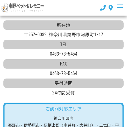
アクセス
所在地
〒257-0032 神奈川県秦野市河原町1-17
TEL
0463-73-5454
FAX
0463-73-5464
受付時間
Home
24時間受付
秦野ペットセレモニーとは
ご訪問対応エリア
料金プラン
神奈川県内
ペットが亡くなったら
秦野市
・伊勢原市
・足柄上郡（中井町・大井町）
・二宮町・平